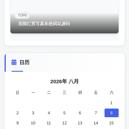
TOP6
视频打赏写真系统网站源码
日历
2026年 八月
日
一
二
三
四
五
六
1
2
3
4
5
6
7
8
9
10
11
12
13
14
15