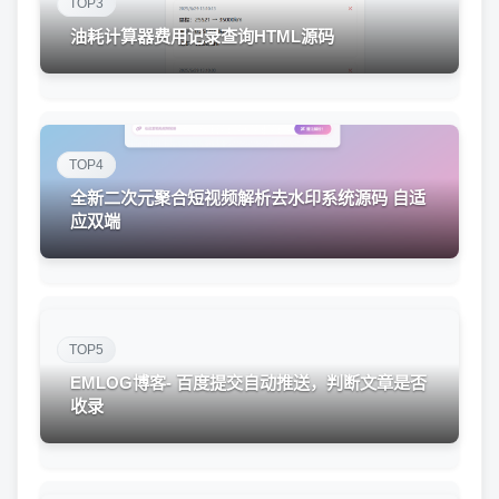
TOP3
油耗计算器费用记录查询HTML源码
TOP4
全新二次元聚合短视频解析去水印系统源码 自适
应双端
TOP5
EMLOG博客- 百度提交自动推送，判断文章是否
收录