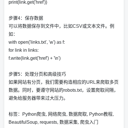
print(link.get('href'))
步骤4：保存数据
可以将数据保存到文件中，比如CSV或文本文件。例
如：
with open('links.txt', 'w') as f:
for link in links:
f.write(link.get('href') + '\n')
步骤5：处理分页和高级技巧
如果网站有分页，我们需要构造相应的URL来爬取多页
数据。同时，要遵守网站的robots.txt，设置爬取间隔，
避免给服务器带来过大压力。
标签：Python爬虫, 网络爬虫, 数据爬取, Python教程,
BeautifulSoup, requests, 数据采集, 爬虫入门