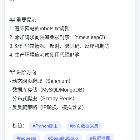
```
## 重要提示
1. 遵守网站的robots.txt规则
2. 添加请求间隔避免被封禁：`time.sleep(2)`
3. 处理异常情况：超时、验证码、反爬机制等
4. 生产环境应考虑使用代理IP池
## 进阶方向
- 动态网页爬取（Selenium）
- 数据库存储（MySQL/MongoDB）
- 分布式爬虫（Scrapy-Redis）
- 反反爬策略（IP轮换、模拟登录）
标签：
#Python爬虫
#网页数据采集
#requests
#BeautifulSoup
#数据挖掘