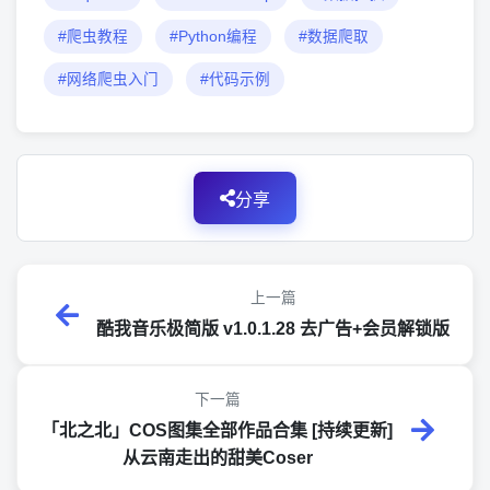
#爬虫教程
#Python编程
#数据爬取
#网络爬虫入门
#代码示例
分享
上一篇
酷我音乐极简版 v1.0.1.28 去广告+会员解锁版
下一篇
「北之北」COS图集全部作品合集 [持续更新]
从云南走出的甜美Coser