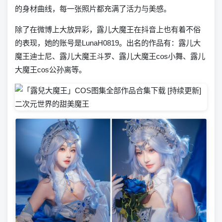
的身材曲线，每一张照片都充满了活力与美感。
除了在微博上大放异彩，露儿大魔王在抖音上也有着不俗
的表现，她的账号是LunaH0819。出名的作品有：露儿大
魔王迪士尼、露儿大魔王斗罗、露儿大魔王cos小舞、露儿
大魔王cos公孙离等。