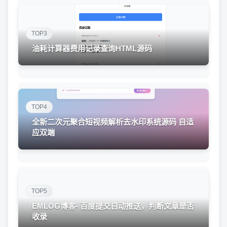
TOP3
油耗计算器费用记录查询HTML源码
TOP4
全新二次元聚合短视频解析去水印系统源码 自适
应双端
TOP5
EMLOG博客- 百度提交自动推送，判断文章是否
收录