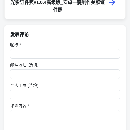
光影证件照v1.0.4高级版_安卓一键制作美颜证
件照
发表评论
昵称 *
邮件地址 (选填)
个人主页 (选填)
评论内容 *