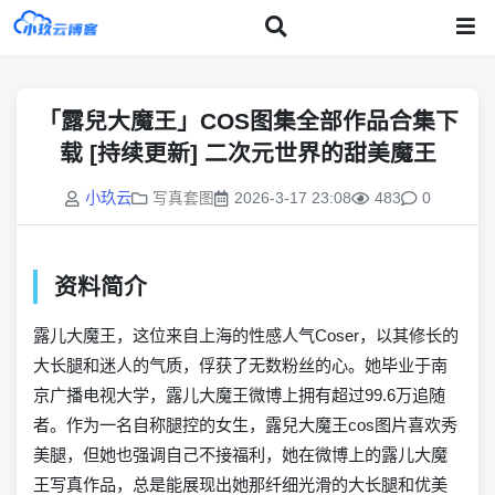
「露兒大魔王」COS图集全部作品合集下
载 [持续更新] 二次元世界的甜美魔王
小玖云
2026-3-17 23:08
483
0
写真套图
资料简介
露儿大魔王，这位来自上海的性感人气Coser，以其修长的
大长腿和迷人的气质，俘获了无数粉丝的心。她毕业于南
京广播电视大学，露儿大魔王微博上拥有超过99.6万追随
者。作为一名自称腿控的女生，露兒大魔王cos图片喜欢秀
美腿，但她也强调自己不接福利，她在微博上的露儿大魔
王写真作品，总是能展现出她那纤细光滑的大长腿和优美