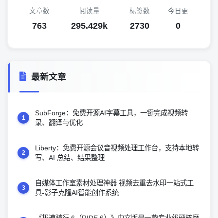
文章数
阅读量
标签数
今日更
763
295.429k
2730
0
最新文章
SubForge：免费开源AI字幕工具，一键完成视频转
1
录、翻译与优化
Liberty：免费开源会议音视频处理工作台，支持本地转
2
写、AI 总结、结果整理
自媒体工作室素材处理神器 视频去重去水印一站式工
3
具-影子克隆AI智能创作系统