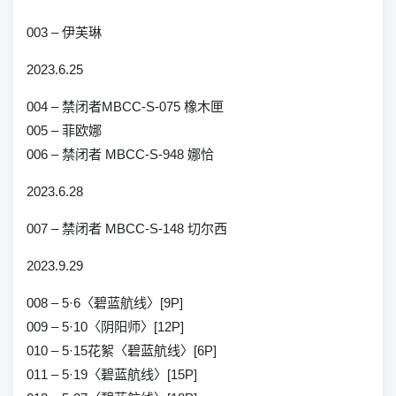
003 – 伊芙琳
2023.6.25
004 – 禁闭者MBCC-S-075 橡木匣
005 – 菲欧娜
006 – 禁闭者 MBCC-S-948 娜恰
2023.6.28
007 – 禁闭者 MBCC-S-148 切尔西
2023.9.29
008 – 5·6〈碧蓝航线〉[9P]
009 – 5·10〈阴阳师〉[12P]
010 – 5·15花絮〈碧蓝航线〉[6P]
011 – 5·19〈碧蓝航线〉[15P]