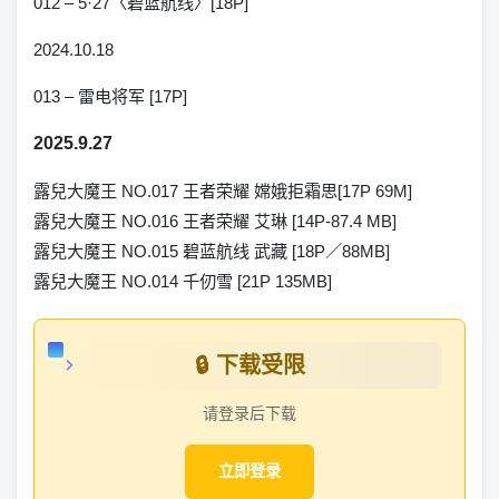
012 – 5·27〈碧蓝航线〉[18P]
2024.10.18
013 – 雷电将军 [17P]
2025.9.27
露兒大魔王 NO.017 王者荣耀 嫦娥拒霜思[17P 69M]
露兒大魔王 NO.016 王者荣耀 艾琳 [14P-87.4 MB]
露兒大魔王 NO.015 碧蓝航线 武藏 [18P／88MB]
露兒大魔王 NO.014 千仞雪 [21P 135MB]
🔒 下载受限
请登录后下载
立即登录