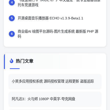
《极速骑行 6（RIDE 6）》中文版是一款专业级硬核摩
4
托车竞速游戏
开源桌面音乐播放器 ECHO v1.3.9-Beta1.1
5
商业级AI 绘图平台源码-图片生成系统 最新版 PHP 源
6
码
热门文章
小笑多应用授权系统 源码授权管理 远程更新 盗版追踪
阿凡达3：火与烬 1080P 中英字-夸克网盘