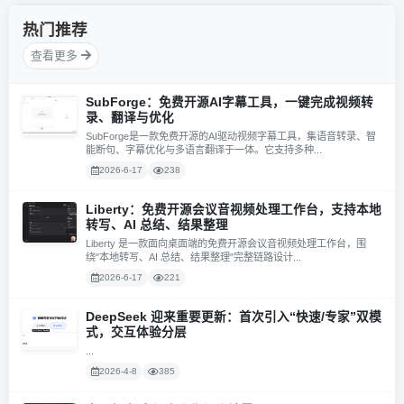
热门推荐
查看更多
SubForge：免费开源AI字幕工具，一键完成视频转
录、翻译与优化
SubForge是一款免费开源的AI驱动视频字幕工具，集语音转录、智
能断句、字幕优化与多语言翻译于一体。它支持多种...
2026-6-17
238
Liberty：免费开源会议音视频处理工作台，支持本地
转写、AI 总结、结果整理
Liberty 是一款面向桌面端的免费开源会议音视频处理工作台，围
绕"本地转写、AI 总结、结果整理"完整链路设计...
2026-6-17
221
DeepSeek 迎来重要更新：首次引入“快速/专家”双模
式，交互体验分层
...
2026-4-8
385