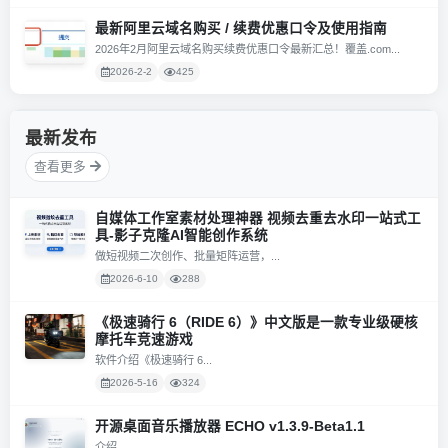
最新阿里云域名购买 / 续费优惠口令及使用指南
2026年2月阿里云域名购买续费优惠口令最新汇总！覆盖.com...
2026-2-2
425
最新发布
查看更多
自媒体工作室素材处理神器 视频去重去水印一站式工
具-影子克隆AI智能创作系统
做短视频二次创作、批量矩阵运营，...
2026-6-10
288
《极速骑行 6（RIDE 6）》中文版是一款专业级硬核
摩托车竞速游戏
软件介绍《极速骑行 6...
2026-5-16
324
开源桌面音乐播放器 ECHO v1.3.9-Beta1.1
介绍...