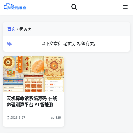
首页
/
老黄历
以下文章和"老黄历"标签有关。
天机算命馆系统源码-在线
命理测算平台 AI 智能测算
系统源码
2026-3-17
329