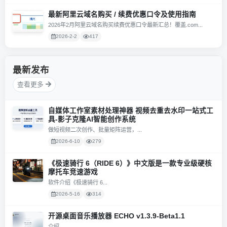
最新阿里云域名购买 / 续费优惠口令及使用指南
2026年2月阿里云域名购买续费优惠口令最新汇总！覆盖.com...
2026-2-2
417
最新发布
查看更多
自媒体工作室素材处理神器 视频去重去水印一站式工
具-影子克隆AI智能创作系统
做短视频二次创作、批量矩阵运营，...
2026-6-10
279
《极速骑行 6（RIDE 6）》中文版是一款专业级硬核
摩托车竞速游戏
软件介绍《极速骑行 6...
2026-5-16
314
开源桌面音乐播放器 ECHO v1.3.9-Beta1.1
介绍...