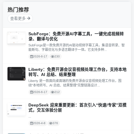
热门推荐
查看更多
SubForge：免费开源AI字幕工具，一键完成视频转
录、翻译与优化
SubForge是一款免费开源的AI驱动视频字幕工具，集语音转录、智
能断句、字幕优化与多语言翻译于一体。它支持多种...
2026-6-17
230
Liberty：免费开源会议音视频处理工作台，支持本地
转写、AI 总结、结果整理
Liberty 是一款面向桌面端的免费开源会议音视频处理工作台，围
绕"本地转写、AI 总结、结果整理"完整链路设计...
2026-6-17
212
DeepSeek 迎来重要更新：首次引入“快速/专家”双模
式，交互体验分层
...
2026-4-8
376