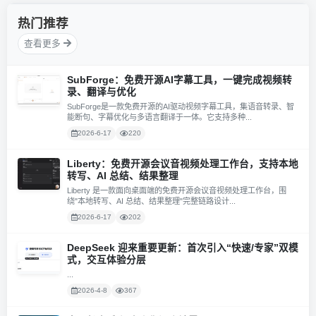
热门推荐
查看更多
SubForge：免费开源AI字幕工具，一键完成视频转
录、翻译与优化
SubForge是一款免费开源的AI驱动视频字幕工具，集语音转录、智
能断句、字幕优化与多语言翻译于一体。它支持多种...
2026-6-17
220
Liberty：免费开源会议音视频处理工作台，支持本地
转写、AI 总结、结果整理
Liberty 是一款面向桌面端的免费开源会议音视频处理工作台，围
绕"本地转写、AI 总结、结果整理"完整链路设计...
2026-6-17
202
DeepSeek 迎来重要更新：首次引入“快速/专家”双模
式，交互体验分层
...
2026-4-8
367