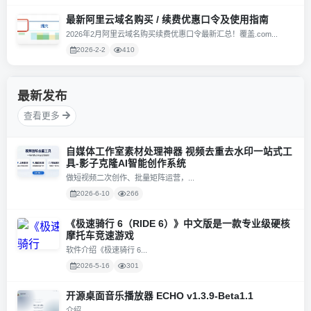
最新阿里云域名购买 / 续费优惠口令及使用指南
2026年2月阿里云域名购买续费优惠口令最新汇总！覆盖.com...
2026-2-2
410
最新发布
查看更多
自媒体工作室素材处理神器 视频去重去水印一站式工
具-影子克隆AI智能创作系统
做短视频二次创作、批量矩阵运营，...
2026-6-10
266
《极速骑行 6（RIDE 6）》中文版是一款专业级硬核
摩托车竞速游戏
软件介绍《极速骑行 6...
2026-5-16
301
开源桌面音乐播放器 ECHO v1.3.9-Beta1.1
介绍...