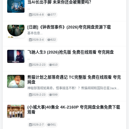
当AI长出手脚 未来你还会被需要吗？
...
2026-4-8
377
[日剧]《钟表馆事件》(2026)夸克网盘资源下载
基本信息...
2026-3-4
822
飞驰人生3 (2026)抢先版 免费在线观看 夸克网盘
...
2026-2-23
910
熊猫计划之部落奇遇记 TC完整版 免费在线观看 夸克
网盘
神秘部落规矩离奇，怪事接连不断！？熊猫胡胡和国际巨星Jack...
2026-2-23
599
(小城大事)40集全 4K-2160P 夸克网盘全集免费下载
观看
...
2026-2-7
561