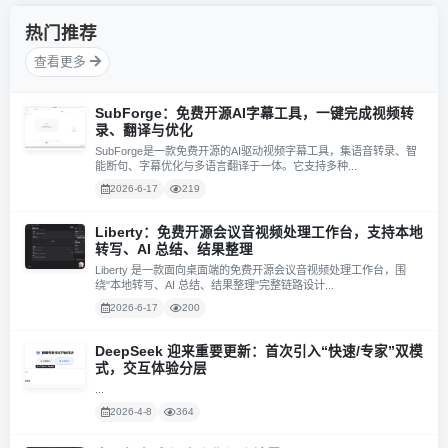
热门推荐
查看更多
SubForge：免费开源AI字幕工具，一键完成视频转
录、翻译与优化
SubForge是一款免费开源的AI驱动视频字幕工具，集语音转录、智
能断句、字幕优化与多语言翻译于一体。它支持多种...
2026-6-17
219
Liberty：免费开源会议音视频处理工作台，支持本地
转写、AI 总结、结果整理
Liberty 是一款面向桌面端的免费开源会议音视频处理工作台，围
绕"本地转写、AI 总结、结果整理"完整链路设计...
2026-6-17
200
DeepSeek 迎来重要更新：首次引入“快速/专家”双模
式，交互体验分层
...
2026-4-8
364