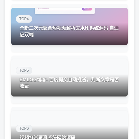
TOP4
全新二次元聚合短视频解析去水印系统源码 自适
应双端
TOP5
EMLOG博客- 百度提交自动推送，判断文章是否
收录
TOP6
视频打赏写真系统网站源码