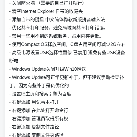
- 关闭防火墙 （需要的自己打开就行）
- 清空Internet Explorer 自带的收藏夹
- 添加自带的键盘 中文简体微软新版拼音输入法
- 优化共享打印服务，避免局域网共享打印错误。
- 禁用一些用不到的系统服务，占用内存更低。
- 使用Compact OS释放空间，C盘占用空间可减少2G左右
- 高级电源设置USB选择性暂停 已禁用 避免有些USB设备
断电
- Windows Update关闭升级Win10推送
- Windows Update可正常更新补丁，但不建议手动检查补
丁，因为有些补丁是负优化的！
- 设置IE主页和搜索引擎为百度
- 右键添加 用记事本打开
- 右键添加 在此处打开命令行
- 右键添加 管理员取得所有权
- 右键添加 复制文件路径
- 右键添加 复制文件夹路径