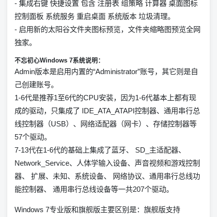
- 集成右键 快捷设置 包含 注册表 组策略 计算器 桌面图标
控制面板 系统服务 重启桌面 系统版本 垃圾清理。
- 启用新的太阳谷文件夹图标预览，文件夹缩略图预览全网
独家。
不忘初心Windows 7系统说明：
Admin版本是启用内置的“Administrator”账号，其它则是自
己创建账号。
1-6代是推荐1至6代的CPU安装，因为1-6代基本上都有现
成的驱动，只集成了 IDE_ATA_ATAPI控制器、通用串行总
线控制器（USB）、网络适配器（网卡）、存储控制器等
57个驱动。
7-13代在1-6代的基础上集成了蓝牙、 SD_主适配器、
Network_Service、人体学输入设备、声音视频和游戏控制
器、 扩展、未知、系统设备、 网络协议、通用串行总线功
能控制器、 通用串行总线设备等一共207个驱动。
Windows 7专业版和旗舰版主要区别是：旗舰版支持