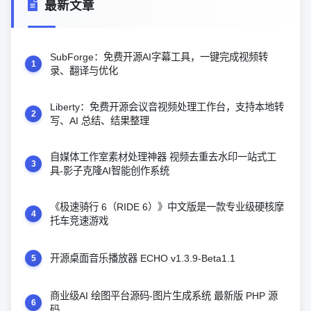
最新文章
SubForge：免费开源AI字幕工具，一键完成视频转
1
录、翻译与优化
Liberty：免费开源会议音视频处理工作台，支持本地转
2
写、AI 总结、结果整理
自媒体工作室素材处理神器 视频去重去水印一站式工
3
具-影子克隆AI智能创作系统
《极速骑行 6（RIDE 6）》中文版是一款专业级硬核摩
4
托车竞速游戏
开源桌面音乐播放器 ECHO v1.3.9-Beta1.1
5
商业级AI 绘图平台源码-图片生成系统 最新版 PHP 源
6
码