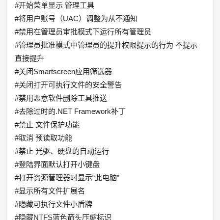
#开始菜单显示 管理工具
#将用户账号（UAC）调整为从不通知
#禁用在管理员审批模式下运行所有管理员
#管理员批准模式中管理员的提升权限提示的行为 不提示
直接提升
#关闭Smartscreen应用筛选器
#关闭打开可执行文件的安全警告
#禁用恶意软件删除工具推送
#去除过时的.NET Framework补丁
#禁止 文件保护功能
#取消 预读取功能
#禁止 光驱、硬盘的自动运行
#登陆界面默认打开小键盘
#打开资源管理器时显示“此电脑”
#显示所有文件扩展名
#隐藏可执行文件小盾牌
#隐藏NTFS蓝色箭头压缩标识