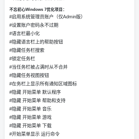
不忘初心Windows 7优化项目：
#启用系统管理员账户（仅Admin版）
#设置账户密码永不过期
#语言栏最小化
#隐藏语言栏上的帮助按钮
#隐藏任务栏搜索
#锁定任务栏
#当任务栏被占满时从不合并
#隐藏任务视图按钮
#在务栏上显示所有通知区域图标
#隐藏 开始菜单 默认程序
#隐藏 开始菜单 帮助和支持
#隐藏 开始菜单 音乐
#隐藏 开始菜单 游戏
#隐藏 开始菜单 下载
#开始菜单显示 运行命令