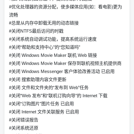
#优化处理器的资源分配，使多媒体应用(如：看电影)更为
流畅
#总是从内存中卸载无用的动态链接
#关闭NTFS最后访问的时戳
#关闭系统自动调试功能，提高系统运行速度
#关闭“帮助和支持中心”的“您知道吗”
#关闭 Windows Movie Maker 联机 Web 链接
#关闭 Windows Movie Maker 保存到联机视频主机提供商
#关闭 Windows Messenger 客户体验改善活动 已启用
#关闭 搜索助理内容文件更新
#关闭 文件和文件夹的“发布到 Web”任务
#关闭“Web 发布”和“联机订购向导”的 Internet 下载
#关闭“订购图片”图片任务 已启用
#关闭 Internet 文件关联服务 已启用
#关闭错误报告
#关闭系统还原