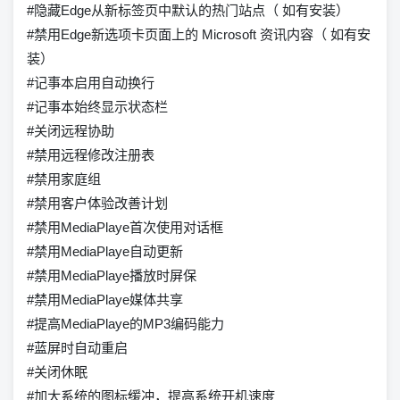
#隐藏Edge从新标签页中默认的热门站点（ 如有安装）
#禁用Edge新选项卡页面上的 Microsoft 资讯内容（ 如有安
装）
#记事本启用自动换行
#记事本始终显示状态栏
#关闭远程协助
#禁用远程修改注册表
#禁用家庭组
#禁用客户体验改善计划
#禁用MediaPlaye首次使用对话框
#禁用MediaPlaye自动更新
#禁用MediaPlaye播放时屏保
#禁用MediaPlaye媒体共享
#提高MediaPlaye的MP3编码能力
#蓝屏时自动重启
#关闭休眠
#加大系统的图标缓冲，提高系统开机速度