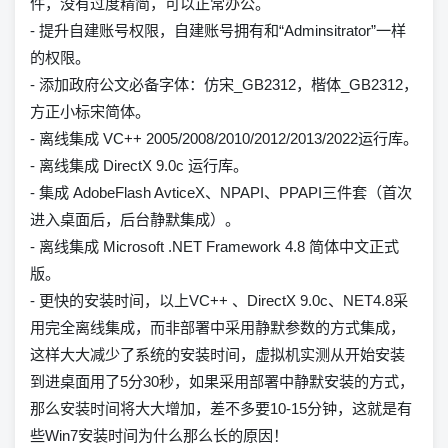
件，没有过度精简，可以正常办公。
- 提升自建账号权限，自建账号拥有和“Adminsitrator”一样
的权限。
- 添加政府公文必备字体：仿宋_GB2312，楷体_GB2312，
方正小标宋简体。
- 离线集成 VC++ 2005/2008/2010/2012/2013/2022运行库。
- 离线集成 DirectX 9.0c 运行库。
- 集成 AdobeFlash AvticeX、NPAPI、PPAPI三件套（首次
进入桌面后，后台静默集成）。
- 离线集成 Microsoft .NET Framework 4.8 简体中文正式
版。
- 更快的安装时间，以上VC++ 、DirectX 9.0c、NET4.8采
用完全离线集成，而非部署中采用静默参数的方式集成，
这样大大减少了系统的安装时间，虚拟机实测从开始安装
到进桌面用了5分30秒，如果采用部署中静默安装的方式，
那么安装时间将大大增加，差不多要10-15分钟，这就是有
些Win7安装时间为什么那么长的原因！