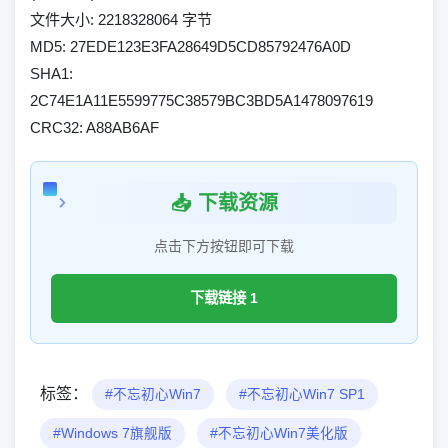
文件大小: 2218328064 字节
MD5: 27EDE123E3FA28649D5CD85792476A0D
SHA1:
2C74E1A11E5599775C38579BC3BD5A1478097619
CRC32: A88AB6AF
📥 下载资源
点击下方按钮即可下载
下载链接 1
标签：
#不忘初心Win7
#不忘初心Win7 SP1
#Windows 7旗舰版
#不忘初心Win7美化版