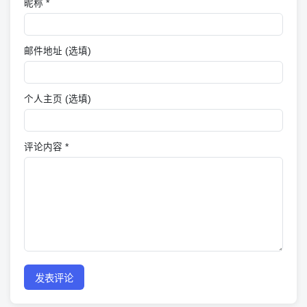
昵称 *
邮件地址 (选填)
个人主页 (选填)
评论内容 *
发表评论