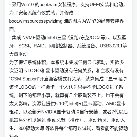
- 采用Win10 的boot.wim安装程序，支持UEFI安装和启动，
为了安装系统有仪式感，并修改
boot.wimsourcesspwizimg.dll的图片为Win7的经典安装界
面。
- 集成 NVME驱动(Intel /三星 /镁光 /东芝/OCZ等) 、以及蓝
牙、SCSI、RAID、网络控制器、系统设备、USB3.0/3.1等
大量驱动。
为了保证系统体积，本系统未集成任何显卡驱动，实验多
次证明卡LOGO和显卡驱动没有任何关系，和主板有没有
“CSM Support”开启兼容模式有关系，就算集成了显卡驱动
该卡LOGO的一样会卡，个人认为只要不卡LOGO进了系
统，剩下的都是小事，就算有几个驱动装不上，也不会有
太大影响，资源包提供5-10代Intel(R)显卡驱动、AMD显卡
驱动、以及部分NVIDIA显卡驱动请自行安装，或者7代以后
机器另外可以通过 驱动总裁（推荐）、驱动精灵、驱动人
生、360驱动大师 等软件每个都可以试试，看看能不能驱动
补齐。