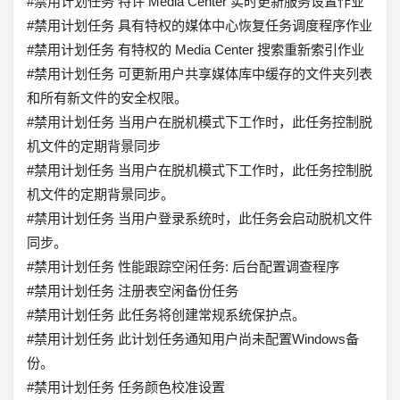
#禁用计划任务 特许 Media Center 实时更新服务设置作业
#禁用计划任务 具有特权的媒体中心恢复任务调度程序作业
#禁用计划任务 有特权的 Media Center 搜索重新索引作业
#禁用计划任务 可更新用户共享媒体库中缓存的文件夹列表
和所有新文件的安全权限。
#禁用计划任务 当用户在脱机模式下工作时，此任务控制脱
机文件的定期背景同步
#禁用计划任务 当用户在脱机模式下工作时，此任务控制脱
机文件的定期背景同步。
#禁用计划任务 当用户登录系统时，此任务会启动脱机文件
同步。
#禁用计划任务 性能跟踪空闲任务: 后台配置调查程序
#禁用计划任务 注册表空闲备份任务
#禁用计划任务 此任务将创建常规系统保护点。
#禁用计划任务 此计划任务通知用户尚未配置Windows备
份。
#禁用计划任务 任务颜色校准设置