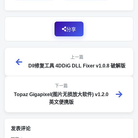
分享
上一篇
Dll修复工具 4DDiG DLL Fixer v1.0.8 破解版
下一篇
Topaz Gigapixel(图片无损放大软件) v1.2.0
英文便携版
发表评论