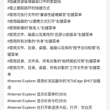
#隐藏资源管理器窗口中的家庭组
#禁止跟踪损坏的快捷方式
#禁用可执行文件的“兼容性疑难解答”右键菜单
#禁用磁盘的“以便携方式打开“右键菜单
#禁用新建的“联系人”右键菜单
#禁用文件、磁盘以及属性的“还原以前版本”右键菜单
#禁用所有对象的“共享”右键菜单
#禁用文件、目录、桌面、磁盘以及库的“授予访问权限”右
键菜单
#禁用目录、文件夹、所有对象的“始终脱机可用”右键菜单
#禁用文件、目录、桌面、所有对象的“工作文件夹”右键菜
单
#Internet Explorer 禁用IE浏览器中的”IEToEdge BHO”加载
项
#Internet Explorer 显示IE菜单栏(IE8)
#Internet Explorer 显示IE命令栏(IE8)
#Internet Explorer 在打开新选项卡后，打开：空白页