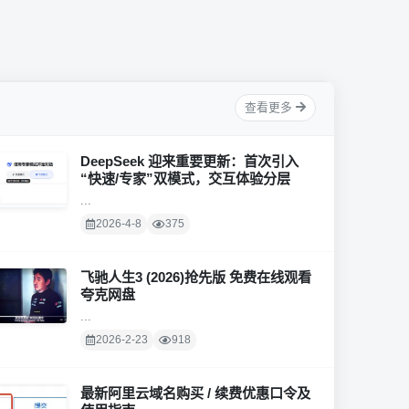
查看更多
DeepSeek 迎来重要更新：首次引入
“快速/专家”双模式，交互体验分层
...
2026-4-8
375
飞驰人生3 (2026)抢先版 免费在线观看
夸克网盘
...
2026-2-23
918
最新阿里云域名购买 / 续费优惠口令及