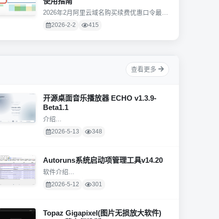
使用指南
2026年2月阿里云域名购买续费优惠口令最新
汇总！覆盖.com...
2026-2-2
415
查看更多
开源桌面音乐播放器 ECHO v1.3.9-
Beta1.1
介绍...
2026-5-13
348
Autoruns系统启动项管理工具v14.20
软件介绍...
2026-5-12
301
Topaz Gigapixel(图片无损放大软件)