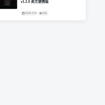
v1.2.0 英文便携版
...
2026-5-8
291