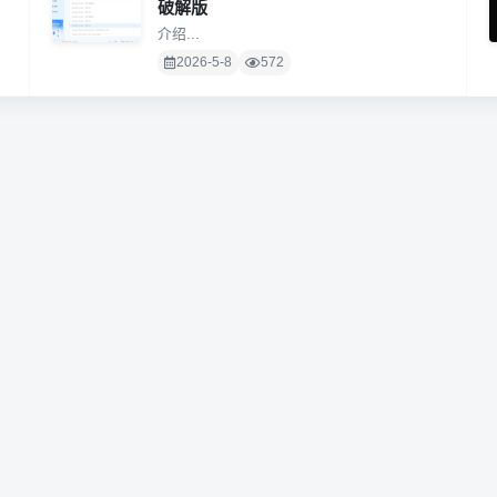
破解版
介绍...
2026-5-8
572
粤ICP备2020131362号
Powered by
emlog
| Theme by 简卡card